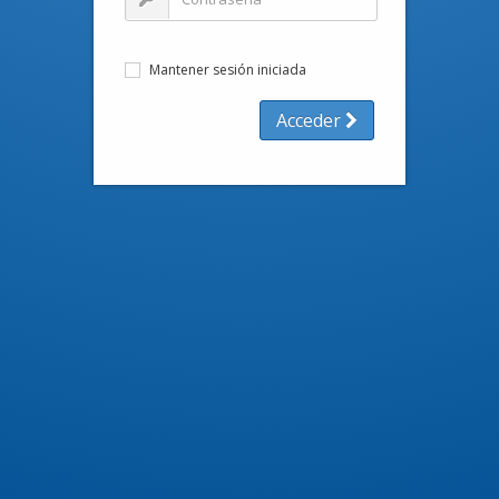
Mantener sesión iniciada
Acceder